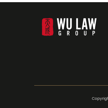
Copyri