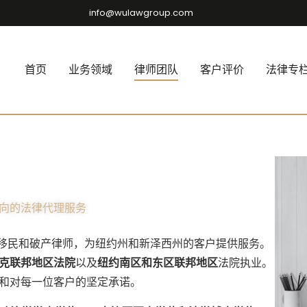
info@wulawgroup.com
首页
业务领域
律师团队
客户评价
法律专
向的法律代理服务
移民和破产律师，为纽约州和新泽西州的客户提供服务。
克联邦地区法院
以及
纽约南区和东区联邦地区
法院执业。
和对每一位客户的坚定承诺。