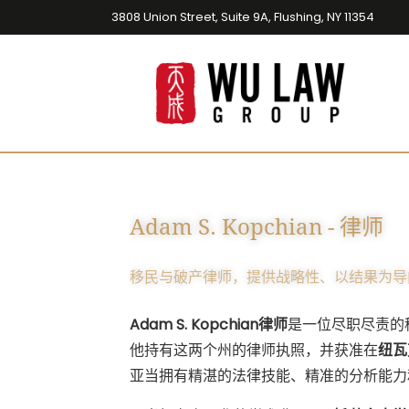
3808 Union Street, Suite 9A, Flushing, NY 11354
Adam S. Kopchian - 律师
移民与破产律师，提供战略性、以结果为导
Adam S. Kopchian律师
是一位尽职尽责的
他持有这两个州的律师执照，并获准在
纽瓦
亚当拥有精湛的法律技能、精准的分析能力