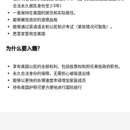
合法永久居民身份至少3年）
一直保持在美国的居住和实际居住。
能够展现良好的道德品格
能够通过英语语言和公民知识考试（某些情况可豁免）。
愿意宣誓效忠美国
为什么要入籍？
享有美国公民的全部权利，包括投票权和担任某些政府职务。
永久合法身份的保障，无需担心被驱逐出境
能够以更快的处理速度申请增加家庭成员
持有美国护照可更方便地进行国际旅行