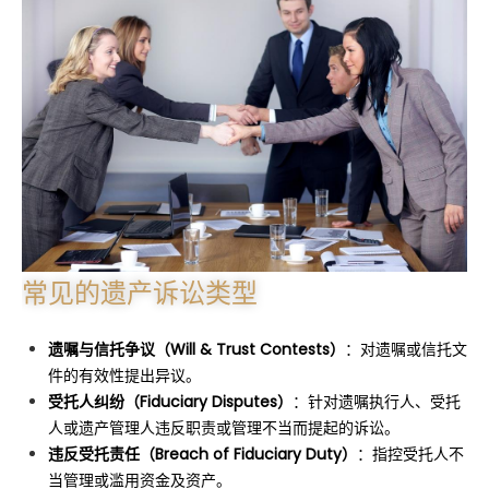
常见的遗产诉讼类型
遗嘱与信托争议（Will & Trust Contests）
：对遗嘱或信托文
件的有效性提出异议。
受托人纠纷（Fiduciary Disputes）
：针对遗嘱执行人、受托
人或遗产管理人违反职责或管理不当而提起的诉讼。
违反受托责任（Breach of Fiduciary Duty）
：指控受托人不
当管理或滥用资金及资产。