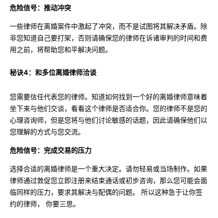
危险信号：推动冲突
一些律师在离婚案件中激起了冲突，而不是试图将其解决矛盾。除
非您知道自己要打架，否则请确保您的律师在诉诸审判的时间和费
用之前，将帮助您和平解决问题。
秘诀4：和多位离婚律师洽谈
您需要信任代表您的律师。知道如何找到一个好的离婚律师意味着
坐下来与他们交谈，看看这个律师是否适合你。您的律师不是您的
心理咨询师，但是您将与他们讨论敏感的话题，因此请确保他们以
您理解的方式与您交流。
危险信号：完成交易的压力
选择合适的离婚律师是一个重大决定。请勿轻易或当场制作。如果
律师通过敦促您立即注册来结束通话或初步咨询，那么您可能会面
临同样的压力，要求其解决与配偶的问题。 所以这种急于让你签
约的律师， 你要三思。