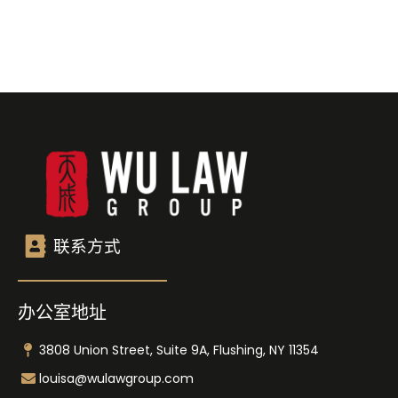
联系方式
办公室地址
3808 Union Street, Suite 9A, Flushing, NY 11354
louisa@wulawgroup.com