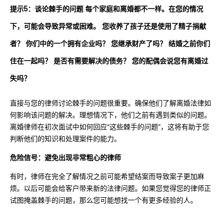
提示5：谈论棘手的问题 每个家庭和离婚都不一样。在您的情况
下，可能会导致异常或困难。 您收养了孩子还是使用了精子捐献
者？ 你们中的一个拥有企业吗？ 您继承财产了吗？ 结婚之前你们
住在一起吗？ 是否有需要解决的债务？ 您的配偶会说您有离婚过
失吗？
直接与您的律师讨论棘手的问题很重要。确保他们了解离婚法律如
何影响该问题的解决。理想情况下，他们之前有遇到类似的问题。
离婚律师在初次面试中如何回应“这些棘手的问题”，这将有助于您
判断他们的知识和处理案件的能力。
危险信号：避免出现非常粗心的律师
有时，律师在完全了解情况之前可能希望结案而导致案子更加麻
烦。以后可能会给客户带来新的法律问题。如果您觉得您的律师正
试图掩盖棘手的问题，那么您可能想找一个有更多经验的人。