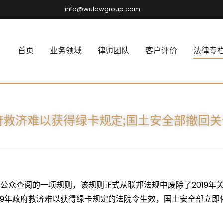
info@wulawgroup.com
首页
业务领域
律师团队
客户评价
法律专
政府救济难以获得绿卡规定;国土安全部撤回
公众查阅的一项规则，该规则正式从联邦法规中废除了2019年关于领
，撤销2019年政府救济难以获得绿卡规定的法院令生效，国土安全部