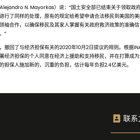
lejandro N. Mayorkas）说：“国土安全部已结束关于
pport) 的规则进行了同样的处理，原有的规定给希望申请合法移民到
领袖合作，以确保移民及其家人掌握有关政府救济政策的准确信
。”
撤回了与经济担保有关的2020年10月2日提议的规则。根据IN
署经济担保的个人同意在经济上援助和支持移民，并在打算成为
的担保人施加新的，沉重的负担，估计每年负担2.4亿美元。
联系