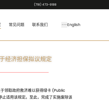
(718) 473-9188
栏
常见问题
联系我们
English
关于经济担保拟议规定
取政府救济难以获得绿卡 (Public
立即停止适用该规定。至此，完成了实施废除该