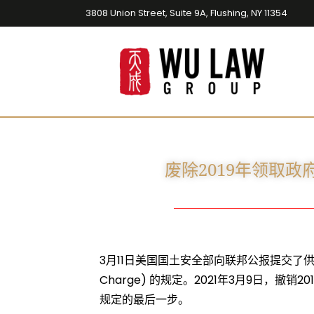
3808 Union Street, Suite 9A, Flushing, NY 11354
废除2019年领取
3月11日美国国土安全部向联邦公报提交了供
Charge) 的规定。2021年3月9日
规定的最后一步。