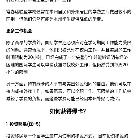
有者可以在学费上至少省下一些钱
常春藤联盟学校通常在本州居民和外州居民的学费之间做出较小的
区别，但他们仍然可能为本州学生提供降低的学费。
更多工作机会
除了高昂的学费外，国际学生还必须应对在学习期间工作能力受限
的问题。通常情况下，他们只被允许在校内工作，并且每周的工作
时间限制为20小时。已经完成了一个完整学年并能够证明有经济
困难的国际学生可以申请获准寻找校外工作，但仍然受到每周20
小时的限制。
另一方面，持有绿卡的人享有与美国公民相同的自由。他们可以在
校内或校外找工作，如果愿意，可以全职工作。无限制的工作机会
减轻了学费的负担，而这些学费可能已经因本州补贴而减少。
如何获得绿卡？
1. 投资移民(EB-5)
投资移民是一个留学生最广为使用的移民方式。 目前投资移民的