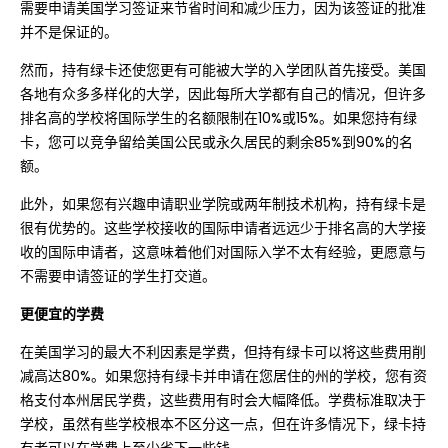
需要申请美国学习签证来节省时间和减少压力，因为该签证的批准
并不是保证的。
然而，持有绿卡还使您更有可能被大学的入学团队首先接受。美国
各地有众多多样化的大学，因此每所大学都有自己的情况，但许多
排名高的学校将国际学生的名额限制在10%或15%。如果您持有绿
卡，您可以竞争留给美国公民或永久居民的剩余85%到90%的名
额。
此外，如果您有兴趣申请职业学院或两年制技术机构，持有绿卡是
很有优势的。这些学校接收的国际申请者远远少于排名高的大学接
收的国际申请者，这意味着他们对国际入学不太有经验，更愿意与
不需要申请签证的学生打交道。
更便宜的学费
在美国学习的最大不利因素是学费，但持有绿卡可以将这些费用削
减高达80%。如果您持有绿卡并申请在您居住的州的学校，您有资
格支付本州居民学费，这些费用有时会大幅降低。学费标准取决于
学校，虽然有些学校根本不区分这一点，但在许多情况下，绿卡持